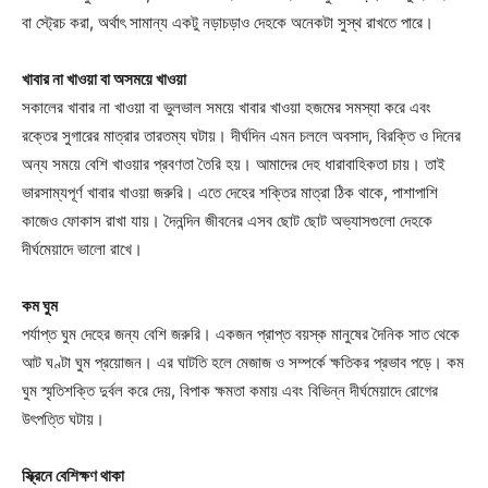
বা স্ট্রেচ করা, অর্থাৎ সামান্য একটু নড়াচড়াও দেহকে অনেকটা সুস্থ রাখতে পারে।
খাবার না খাওয়া বা অসময়ে খাওয়া
সকালের খাবার না খাওয়া বা ভুলভাল সময়ে খাবার খাওয়া হজমের সমস্যা করে এবং
রক্তের সুগারের মাত্রার তারতম্য ঘটায়। দীর্ঘদিন এমন চললে অবসাদ, বিরক্তি ও দিনের
অন্য সময়ে বেশি খাওয়ার প্রবণতা তৈরি হয়। আমাদের দেহ ধারাবাহিকতা চায়। তাই
ভারসাম্যপূর্ণ খাবার খাওয়া জরুরি। এতে দেহের শক্তির মাত্রা ঠিক থাকে, পাশাপাশি
কাজেও ফোকাস রাখা যায়। দৈনন্দিন জীবনের এসব ছোট ছোট অভ্যাসগুলো দেহকে
দীর্ঘমেয়াদে ভালো রাখে।
কম ঘুম
পর্যাপ্ত ঘুম দেহের জন্য বেশি জরুরি। একজন প্রাপ্ত বয়স্ক মানুষের দৈনিক সাত থেকে
আট ঘণ্টা ঘুম প্রয়োজন। এর ঘাটতি হলে মেজাজ ও সম্পর্কে ক্ষতিকর প্রভাব পড়ে। কম
ঘুম স্মৃতিশক্তি দুর্বল করে দেয়, বিপাক ক্ষমতা কমায় এবং বিভিন্ন দীর্ঘমেয়াদে রোগের
উৎপত্তি ঘটায়।
স্ক্রিনে বেশিক্ষণ থাকা