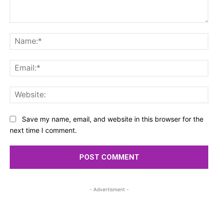
Comment:
Na
Ema
Web
Save my name, email, and website in this browser for the
next time I comment.
- Advertisment -