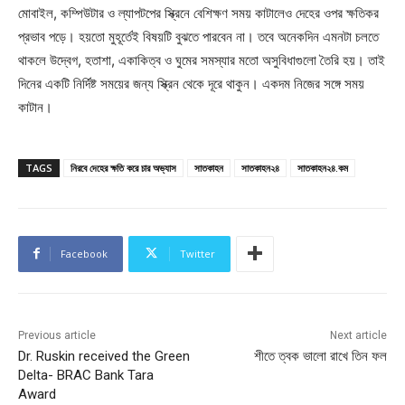
মোবাইল, কম্পিউটার ও ল্যাপটপের স্ক্রিনে বেশিক্ষণ সময় কাটালেও দেহের ওপর ক্ষতিকর
প্রভাব পড়ে। হয়তো মুহূর্তেই বিষয়টি বুঝতে পারবেন না। তবে অনেকদিন এমনটা চলতে
থাকলে উদ্বেগ, হতাশা, একাকিত্ব ও ঘুমের সমস্যার মতো অসুবিধাগুলো তৈরি হয়। তাই
দিনের একটি নির্দিষ্ট সময়ের জন্য স্ক্রিন থেকে দূরে থাকুন। একদম নিজের সঙ্গে সময়
কাটান।
TAGS
নিরবে দেহের ক্ষতি করে চার অভ্যাস
সাতকাহন
সাতকাহন২৪
সাতকাহন২৪.কম
Facebook
Twitter
Previous article
Next article
Dr. Ruskin received the Green
শীতে ত্বক ভালো রাখে তিন ফল
Delta- BRAC Bank Tara
Award