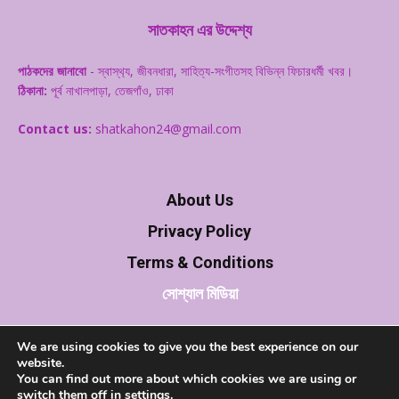
সাতকাহন এর উদ্দেশ্য
পাঠকদের জানাবো
- স্বাস্থ‌্য, জীবনধারা, সাহিত্য-সংগীতসহ বিভিন্ন ফিচারধর্মী খবর।
ঠিকানা:
পূর্ব নাখালপাড়া, তেজগাঁও, ঢাকা
Contact us:
shatkahon24@gmail.com
About Us
Privacy Policy
Terms & Conditions
সোশ্যাল মিডিয়া
We are using cookies to give you the best experience on our
website.
You can find out more about which cookies we are using or
switch them off in
settings
.