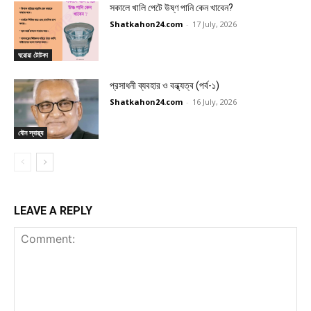
সকালে খালি পেটে উষ্ণ পানি কেন খাবেন?
Shatkahon24.com
-
17 July, 2026
ঘরোয়া টোটকা
প্রসাধনী ব্যবহার ও বন্ধ্যত্ব (পর্ব-১)
Shatkahon24.com
-
16 July, 2026
যৌন স্বাস্থ্য
LEAVE A REPLY