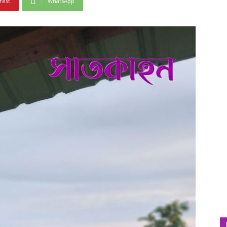
rest
WhatsApp