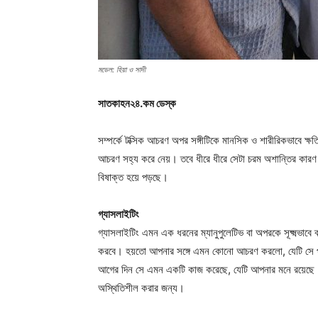
মডেল: হিয়া ও সাদী
সাতকাহন২৪.কম ডেস্ক
সম্পর্কে টক্সিক আচরণ অপর সঙ্গীটিকে মানসিক ও শারীরিকভাবে ক্
আচরণ সহ্য করে নেয়। তবে ধীরে ধীরে সেটা চরম অশান্তির কারণ হয়ে
বিষাক্ত হয়ে পড়ছে।
গ্যাসলাইটিং
গ্যাসলাইটিং এমন এক ধরনের ম্যানুপুলেটিভ বা অপরকে সূক্ষ্মভাবে ব্
করবে। হয়তো আপনার সঙ্গে এমন কোনো আচরণ করলো, যেটি সে পর
আগের দিন সে এমন একটি কাজ করেছে, যেটি আপনার মনে রয়েছে।
অস্থিতিশীল করার জন্য।