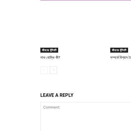
জীবনের খুঁটিনাটি
জীবনের খুঁটিনাটি
লাভ বোম্বিং কী?
সম্পর্কে বিশ্বাস 
LEAVE A REPLY