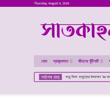
Thursday, August 6, 2026
হোম
স্বাস্থ্যকাহন
জীবনের খুঁটিনাটি
সর্বশেষ খবর
বন্ধু দিবস: বন্ধুত্বের উদযাপনে ‘রঙ বাংলাদ
কলা খেলে কি ওজন বাড়ে?