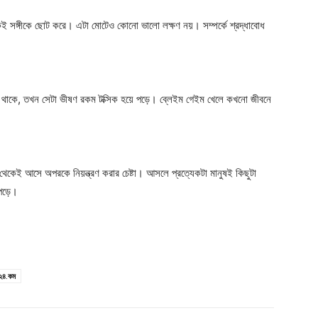
 সঙ্গীকে ছোট করে। এটা মোটেও কোনো ভালো লক্ষণ নয়। সম্পর্কে শ্রদ্ধাবোধ
 থাকে, তখন সেটা ভীষণ রকম টক্সিক হয়ে পড়ে। ব্লেইম গেইম খেলে কখনো জীবনে
ষা থেকেই আসে অপরকে নিয়ন্ত্রণ করার চেষ্টা। আসলে প্রত্যেকটা মানুষই কিছুটা
 পড়ে।
২৪.কম