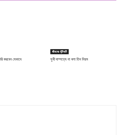
জীবনের খুঁটিনাটি
তৈরি করবেন যেভাবে
সুখী দাম্পত্যে না বলা তিন নিয়ম