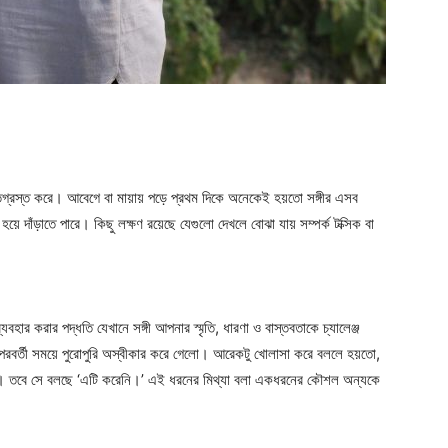
ষতিগ্রস্ত করে। আবেগে বা মায়ায় পড়ে প্রথম দিকে অনেকেই হয়তো সঙ্গীর এসব
 দাঁড়াতে পারে। কিছু লক্ষণ রয়েছে যেগুলো দেখলে বোঝা যায় সম্পর্ক টক্সিক বা
যবহার করার পদ্ধতি যেখানে সঙ্গী আপনার স্মৃতি, ধারণা ও বাস্তবতাকে চ্যালেঞ্জ
বর্তী সময়ে পুরোপুরি অস্বীকার করে গেলো। আরেকটু খোলাসা করে বললে হয়তো,
 তবে সে বলছে ‘এটি করেনি।’ এই ধরনের মিথ্যা বলা একধরনের কৌশল অন্যকে