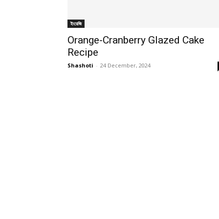
ইংরেজি
Orange-Cranberry Glazed Cake
Recipe
Shashoti
-
24 December, 2024