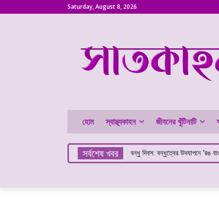
Saturday, August 8, 2026
হোম
স্বাস্থ্যকাহন
জীবনের খুঁটিনাটি
সর্বশেষ খবর
বন্ধু দিবস: বন্ধুত্বের উদযাপনে ‘রঙ বা