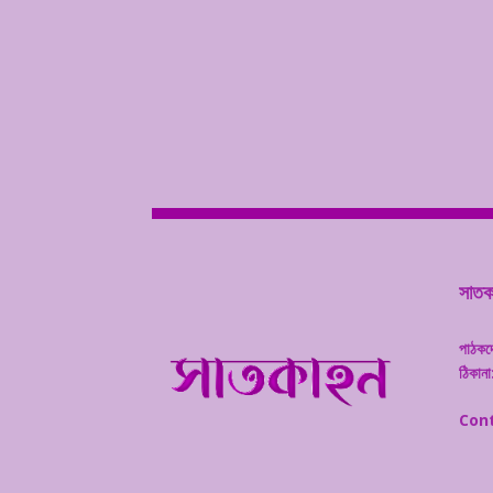
সাতকা
পাঠকদ
ঠিকানা
Cont