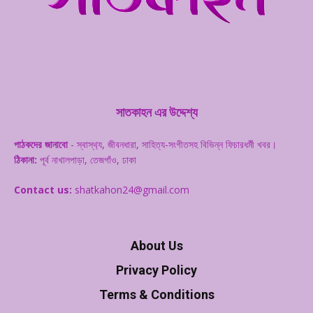
সাতকাহন এর উদ্দেশ্য
পাঠকদের জানাবো
- স্বাস্থ‌্য, জীবনধারা, সাহিত্য-সংগীতসহ বিভিন্ন ফিচারধর্মী খবর।
ঠিকানা:
পূর্ব নাখালপাড়া, তেজগাঁও, ঢাকা
Contact us:
shatkahon24@gmail.com
About Us
Privacy Policy
Terms & Conditions