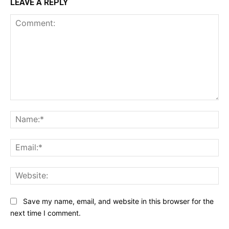
LEAVE A REPLY
Comment:
Na
Ema
Web
Save my name, email, and website in this browser for the
next time I comment.