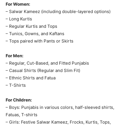
For Women:
– Salwar Kameez (including double-layered options)
– Long Kurtis
– Regular Kurtis and Tops
– Tunics, Gowns, and Kaftans
– Tops paired with Pants or Skirts
For Men:
– Regular, Cut-Based, and Fitted Punjabis
– Casual Shirts (Regular and Slim Fit)
– Ethnic Shirts and Fatua
– T-Shirts
For Children:
– Boys: Punjabis in various colors, half-sleeved shirts,
Fatuas, T-shirts
– Girls: Festive Salwar Kameez, Frocks, Kurtis, Tops,