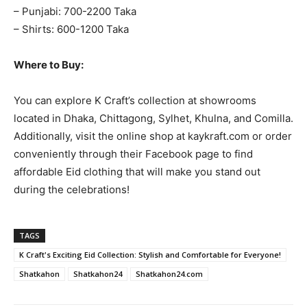
– Punjabi: 700-2200 Taka
– Shirts: 600-1200 Taka
Where to Buy:
You can explore K Craft’s collection at showrooms
located in Dhaka, Chittagong, Sylhet, Khulna, and Comilla.
Additionally, visit the online shop at kaykraft.com or order
conveniently through their Facebook page to find
affordable Eid clothing that will make you stand out
during the celebrations!
TAGS
K Craft's Exciting Eid Collection: Stylish and Comfortable for Everyone!
Shatkahon
Shatkahon24
Shatkahon24.com