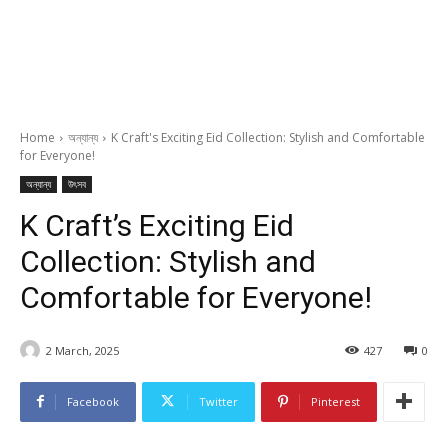
Home
অন্যান্য
K Craft's Exciting Eid Collection: Stylish and Comfortable
for Everyone!
অন্যান্য
উৎসব
K Craft’s Exciting Eid
Collection: Stylish and
Comfortable for Everyone!
2 March, 2025
427
0
Facebook
Twitter
Pinterest