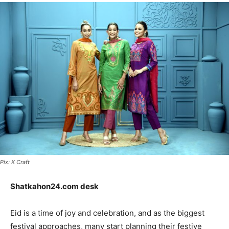
Pix: K Craft
Shatkahon24.com desk
Eid is a time of joy and celebration, and as the biggest
festival approaches, many start planning their festive