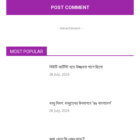
- Advertisment -
MOST POPULAR
বিউটি আর্টিস্ট হতে উজ্জ্বলা পাশে ছিলো
28 July, 2026
বন্ধু দিবস: বন্ধুত্বের উদযাপনে ‘রঙ বাংলাদেশ’
28 July, 2026
কলা খেলে কি ওজন বাড়ে?