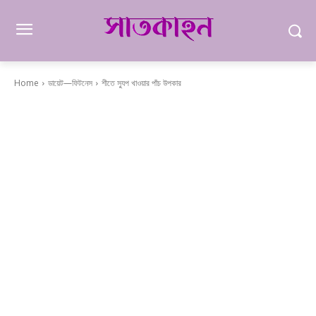
Home
ডায়েট—ফিটনেস
শীতে স্যুপ খাওয়ার পাঁচ উপকার