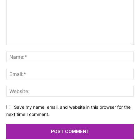
Comment:
Na
Ema
Web
Save my name, email, and website in this browser for the
next time I comment.