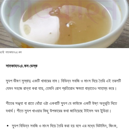
ছবি: সাতকাহন২৪.কম
সাতকাহন২৪.কম ডেস্ক
স্যুপ ভীষণ সুস্বাদু একটি খাবারের নাম। বিভিন্ন সবজি ও মাংস দিয়ে তৈরি এই তরলটি
যেমন সহজে রান্না করা যায়, তেমনি রোগ প্রতিরোধ ক্ষমতা বাড়াতেও সাহায্য করে।
শীতের সন্ধ্যা বা রাতে ধোঁয়া ওঠা একবাটি স্যুপ যে কাউকে একটি উষ্ণ অনুভূতি দিতে
যথার্থ। শীতে স্যুপ খাওয়ার কিছু উপকারের কথা জানিয়েছে টাইমস অব ইন্ডিয়া।
স্যুপ বিভিন্ন সবজি ও মাংস দিয়ে তৈরি করা হয় বলে এর মধ্যে ভিটামিন, জিংক,