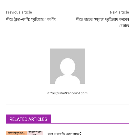
Previous article
Next article
শীতে ঠান্ডা-কাশি: প্রতিরোধে করণীয়
শীতে হাতের শুষ্কতা প্রতিরোধ করবেন
যেভাবে
https://shatkahon24.com
RELATED ARTICLES
কলা খেলে কি ওজন বাড়ে?