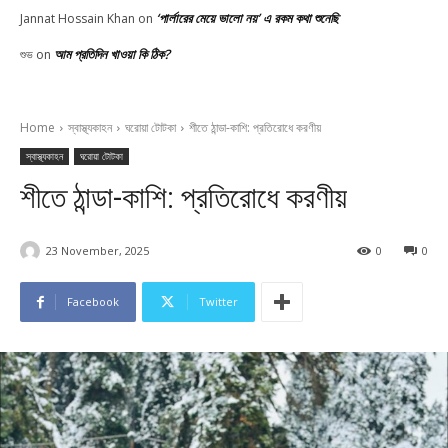
‘পার্লারের মেয়ে ভালো নয়’ এ রকম কথা শুনেছি
Jannat Hossain Khan
on
আম প্রতিদিন খাওয়া কি ঠিক?
শুভ
on