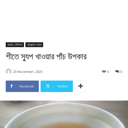
ডায়েট—ফিটনেস
স্বাস্থ্যকর খাবার
শীতে স্যুপ খাওয়ার পাঁচ উপকার
23 November, 2025
0
0
Facebook
Twitter