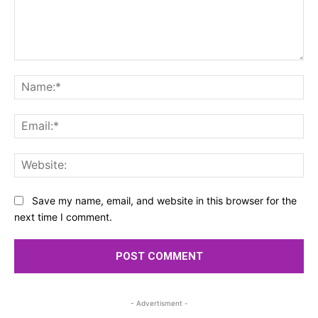
Comment:
Na
Ema
Web
Save my name, email, and website in this browser for the
next time I comment.
- Advertisment -