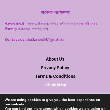
সাতকাহন এর উদ্দেশ্য
পাঠকদের জানাবো
- স্বাস্থ‌্য, জীবনধারা, সাহিত্য-সংগীতসহ বিভিন্ন ফিচারধর্মী খবর।
ঠিকানা:
পূর্ব নাখালপাড়া, তেজগাঁও, ঢাকা
Contact us:
shatkahon24@gmail.com
About Us
Privacy Policy
Terms & Conditions
সোশ্যাল মিডিয়া
We are using cookies to give you the best experience on
our website.
You can find out more about which cookies we are using or