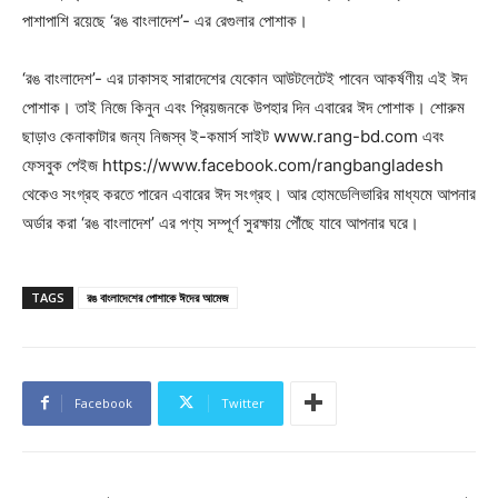
পাশাপাশি রয়েছে ‘রঙ বাংলাদেশ’- এর রেগুলার পোশাক।
‘রঙ বাংলাদেশ’- এর ঢাকাসহ সারাদেশের যেকোন আউটলেটেই পাবেন আকর্ষণীয় এই ঈদ
পোশাক। তাই নিজে কিনুন এবং প্রিয়জনকে উপহার দিন এবারের ঈদ পোশাক। শোরুম
ছাড়াও কেনাকাটার জন্য নিজস্ব ই-কমার্স সাইট www.rang-bd.com এবং
ফেসবুক পেইজ https://www.facebook.com/rangbangladesh
থেকেও সংগ্রহ করতে পারেন এবারের ঈদ সংগ্রহ। আর হোমডেলিভারির মাধ্যমে আপনার
অর্ডার করা ‘রঙ বাংলাদেশ’ এর পণ্য সম্পূর্ণ সুরক্ষায় পৌঁছে যাবে আপনার ঘরে।
TAGS
রঙ বাংলাদেশের পোশাকে ঈদের আমেজ
Facebook
Twitter