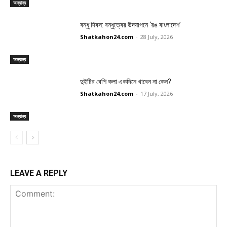
অন্যান্য
বন্ধু দিবস: বন্ধুত্বের উদযাপনে ‘রঙ বাংলাদেশ’
Shatkahon24.com
-
28 July, 2026
অন্যান্য
দুইটির বেশি কলা একদিনে খাবেন না কেন?
Shatkahon24.com
-
17 July, 2026
অন্যান্য
LEAVE A REPLY