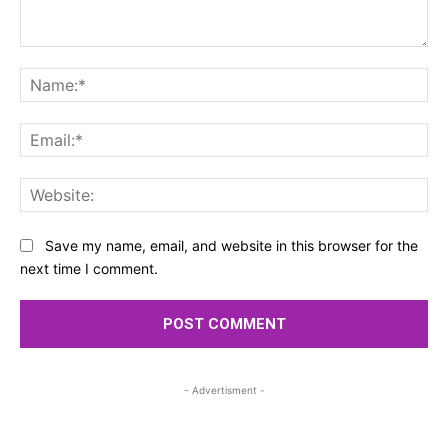
Comment:
Na
Ema
Web
Save my name, email, and website in this browser for the
next time I comment.
- Advertisment -