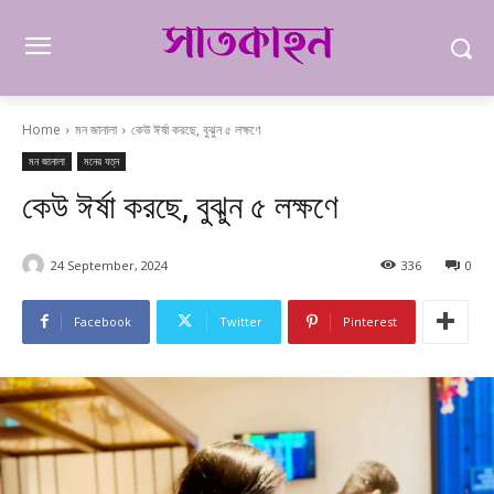
Home
মন জানালা
কেউ ঈর্ষা করছে, বুঝুন ৫ লক্ষণে
মন জানালা
মনের যত্ন
কেউ ঈর্ষা করছে, বুঝুন ৫ লক্ষণে
24 September, 2024
336
0
Facebook
Twitter
Pinterest