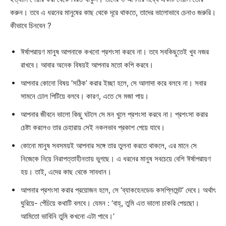
করুন। তবে এ ধরনের মানুষের কাছ থেকে দূরে থাকতে, তাদের ভালোভাবে চেনাও জরুরি।
কীভাবে চিনবেন ?
ঈর্ষাপরায়ণ মানুষ আপনাকে কখনো প্রশংসা করবে না। তবে সবকিছুতেই খুব নজর
রাখবে। আবার অনেক বিষয়ই আপনার মতো কপি করবে।
আপনার কোনো বিষয় ‘সঠিক’ করার ইচ্ছা হলে, সে আলাদা করে বলবে না। সবার
সামনে ঢোল পিটিয়ে বলবে। কারণ, এতে সে মজা পায়।
আপনার জীবনে ভালো কিছু ঘটলে সে মন খুলে প্রশংসা করবে না। প্রশংসা করার
চেষ্টা করলেও তার চেহারায় সেই নকলভাব প্রকাশ পেয়ে যাবে।
কোনো মানুষ সবসময়ই আপনার সঙ্গে তার তুলনা করতে থাকলে, এর মানে সে
নিজেকে নিয়ে নিরাপত্তাহীনতায় ভুগছে। এ ধরনের মানুষ সবচেয়ে বেশি ঈর্ষাপরায়ণ
হয়। তাই, এদের কাছ থেকে সাবধান।
আপনার প্রশংসা করার প্রয়োজন হলে, সে ‘ব্যাকহেনডেড কসপ্লিমেন্ট’ দেবে। অর্থাৎ
ঘুরিয়ে- পেঁচিয়ে কথাটি বলবে। যেমন : ‘বাহ্, তুমি এত ভালো চাকরি পেয়ছো।
আমিতো ভাবিনি তুমি কখনো এটা পাবে।’