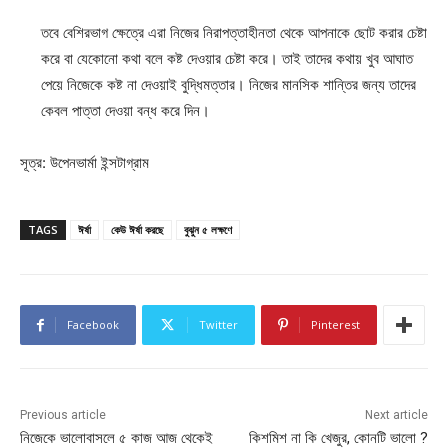
তবে বেশিরভাগ ক্ষেত্রে এরা নিজের নিরাপত্তাহীনতা থেকে আপনাকে ছোট করার চেষ্টা
করে বা যেকোনো কথা বলে কষ্ট দেওয়ার চেষ্টা করে। তাই তাদের কথায় খুব আঘাত
পেয়ে নিজেকে কষ্ট না দেওয়াই বুদ্ধিমত্তার। নিজের মানসিক শান্তির জন্য তাদের
কেবল পাত্তা দেওয়া বন্ধ করে দিন।
সূত্র: উপেনভার্মা ইন্সটাগ্রাম
TAGS
ঈর্ষা
কেউ ঈর্ষা করছে
বুঝুন ৫ লক্ষণে
Facebook
Twitter
Pinterest
Previous article
Next article
নিজেকে ভালোবাসলে ৫ কাজ আজ থেকেই
কিশমিশ না কি খেজুর, কোনটি ভালো ?