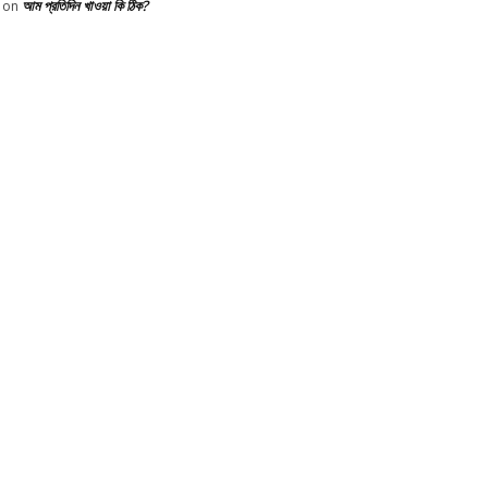
আম প্রতিদিন খাওয়া কি ঠিক?
on