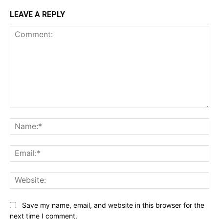
LEAVE A REPLY
Comment:
Na
Ema
Web
Save my name, email, and website in this browser for the
next time I comment.