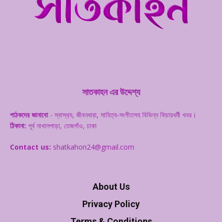
সাতকাহন এর উদ্দেশ্য
পাঠকদের জানাবো
- স্বাস্থ‌্য, জীবনধারা, সাহিত্য-সংগীতসহ বিভিন্ন ফিচারধর্মী খবর।
ঠিকানা:
পূর্ব নাখালপাড়া, তেজগাঁও, ঢাকা
Contact us:
shatkahon24@gmail.com
About Us
Privacy Policy
Terms & Conditions