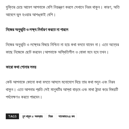
যুক্তির চেয়ে আবেগ আপনাকে বেশি নিয়ন্ত্রণ করলে সেখানে নিরব থাকুন। কারণ, অতি
আবেগে ভুল হওয়ার আশঙ্কাই বেশি।
নিজের অনুভূতি ও লক্ষ্য নির্ধারণ করতে না পারলে
নিজের অনুভূতি ও লক্ষ্যের বিষয়ে নিশ্চিত না হয়ে কথা বলতে যাবেন না। এতে অন্যের
কাছে নিজেকে ছোট করবেন।আপনাকে অস্থিতিশীল ও বোকা মনে হবে তখন।
কারো কথা শোনার সময়
কেউ আপনাকে কোনো কথা বলতে আসলে মনোযোগ দিয়ে তার কথা শুনুন এবং নিরব
থাকুন। এতে আপনার প্রতি সেই মানুষটির আস্থা বাড়বে এবং মাথা ঠান্ডা করে বিষয়টি
পর্যবেক্ষণও করতে পারবেন।
TAGS
চুপ থাকুন ৫ অবস্থায়
নিরব
সাতকাহন২৪.কম