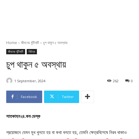
Home
জীবনের খুঁটিনাটি
চুপ থাকুন ৫ অবস্থায়
জীবনের খুঁটিনাটি
বিচিত্র
চুপ থাকুন ৫ অবস্থায়
1 September, 2024
262
0
Facebook
Twitter
সাতকাহন২৪.কম ডেস্ক
প্রয়োজনে যেমন মুখ খুলতে হয় বা কথা বলতে হয়, তেমনি ক্ষেত্রবিশেষে নিরব থাকাও