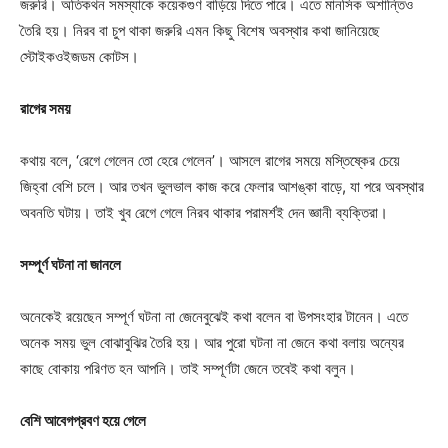
জরুরি। অতিকথন সমস্যাকে কয়েকগুণ বাড়িয়ে দিতে পারে। এতে মানসিক অশান্তিও
তৈরি হয়। নিরব বা চুপ থাকা জরুরি এমন কিছু বিশেষ অবস্থার কথা জানিয়েছে
স্টোইকওইজডম কোটস।
রাগের সময়
কথায় বলে, ‘রেগে গেলেন তো হেরে গেলেন’। আসলে রাগের সময়ে মস্তিষ্কের চেয়ে
জিহ্বা বেশি চলে। আর তখন ভুলভাল কাজ করে ফেলার আশঙ্কা বাড়ে, যা পরে অবস্থার
অবনতি ঘটায়। তাই খুব রেগে গেলে নিরব থাকার পরামর্শই দেন জ্ঞানী ব্যক্তিরা।
সম্পূর্ণ ঘটনা না জানলে
অনেকেই রয়েছেন সম্পূর্ণ ঘটনা না জেনেবুঝেই কথা বলেন বা উপসংহার টানেন। এতে
অনেক সময় ভুল বোঝাবুঝির তৈরি হয়। আর পুরো ঘটনা না জেনে কথা বলায় অন্যের
কাছে বোকায় পরিণত হন আপনি। তাই সম্পূর্ণটা জেনে তবেই কথা বলুন।
বেশি আবেগপ্রবণ হয়ে গেলে