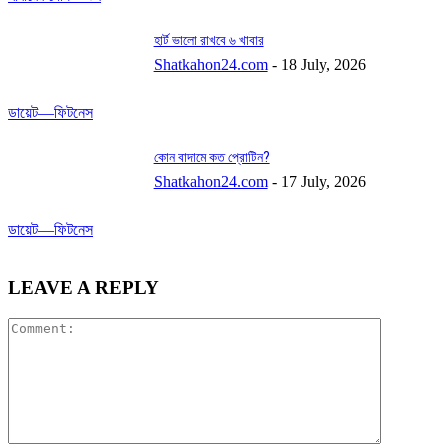
হার্ট ভালো রাখবে ৬ খাবার
Shatkahon24.com
-
18 July, 2026
ডায়েট—ফিটনেস
কোন বাদামে কত প্রোটিন?
Shatkahon24.com
-
17 July, 2026
ডায়েট—ফিটনেস
LEAVE A REPLY
Comment: