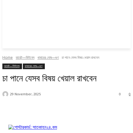
Home
ডায়েট—ফিটনেস
খাবারের দোষ—গুণ
চা পানে যেসব বিষয় খেয়াল রাখবেন
ডায়েট—ফিটনেস
খাবারের দোষ—গুণ
চা পানে যেসব বিষয় খেয়াল রাখবেন
29 November, 2025
0
0
Facebook
Twitter
Pinterest
WhatsApp