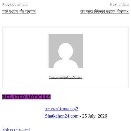
Previous article
Next article
স্মার্ট হওয়ার পাঁচ অভ্যাস
রাগ দ্রুত নিয়ন্ত্রণ করবেন কীভাবে?
https://shatkahon24.com
RELATED ARTICLES
কলা খেলে কি ওজন বাড়ে?
Shatkahon24.com
-
25 July, 2026
খাবারের দোষ—গুণ