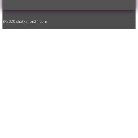
© 2020 shatkahon24.com