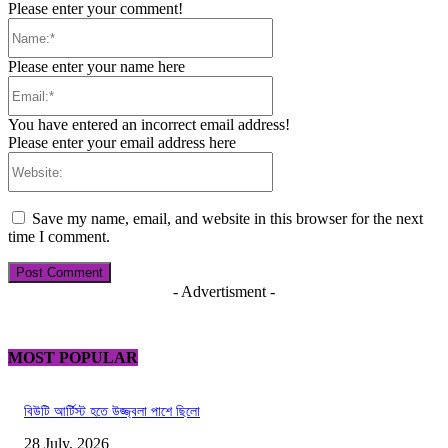
Please enter your comment!
Name:*
Please enter your name here
Email:*
You have entered an incorrect email address!
Please enter your email address here
Website:
Save my name, email, and website in this browser for the next
time I comment.
- Advertisment -
MOST POPULAR
বিউটি আর্টিস্ট হতে উজ্জ্বলা পাশে ছিলো
28 July, 2026