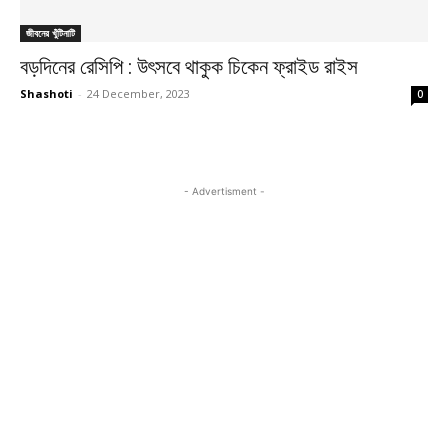
জীবনের খুঁটিনাটি
বড়দিনের রেসিপি : উৎসবে থাকুক চিকেন ফ্রাইড রাইস
Shashoti
-
24 December, 2023
0
- Advertisment -