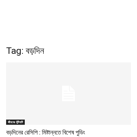
Tag:
বড়দিন
জীবনের খুঁটিনাটি
বড়দিনের রেসিপি : মিষ্টান্নতে বিশেষ পুডিং