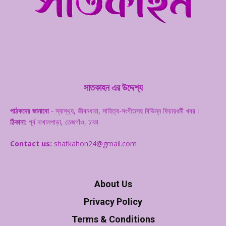
সাতকাহন এর উদ্দেশ্য
পাঠকদের জানাবো
- স্বাস্থ‌্য, জীবনধারা, সাহিত্য-সংগীতসহ বিভিন্ন ফিচারধর্মী খবর।
ঠিকানা:
পূর্ব নাখালপাড়া, তেজগাঁও, ঢাকা
Contact us:
shatkahon24@gmail.com
About Us
Privacy Policy
Terms & Conditions