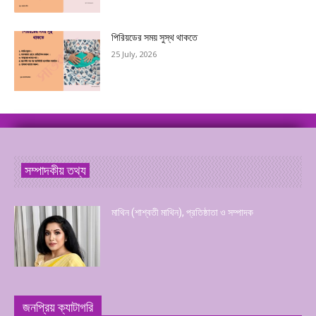
পিরিয়ডের সময় সুস্থ থাকতে
25 July, 2026
সম্পাদকীয় তথ্য
মাথিন (শাশ্বতী মাথিন), প্রতিষ্ঠাতা ও সম্পাদক
জনপ্রিয় ক্যাটাগরি