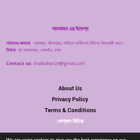
সাতকাহন এর উদ্দেশ্য
পাঠকদের জানাবো
- স্বাস্থ‌্য, জীবনধারা, সাহিত্য-সংগীতসহ বিভিন্ন ফিচারধর্মী খবর।
ঠিকানা:
পূর্ব নাখালপাড়া, তেজগাঁও, ঢাকা
Contact us:
shatkahon24@gmail.com
About Us
Privacy Policy
Terms & Conditions
সোশ্যাল মিডিয়া
We are using cookies to give you the best experience on our