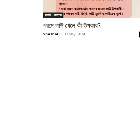
ডায়েট—ফিটনেস
গরমে লাউ খেলে কী উপকার?
Shashoti
-
30 May, 2024