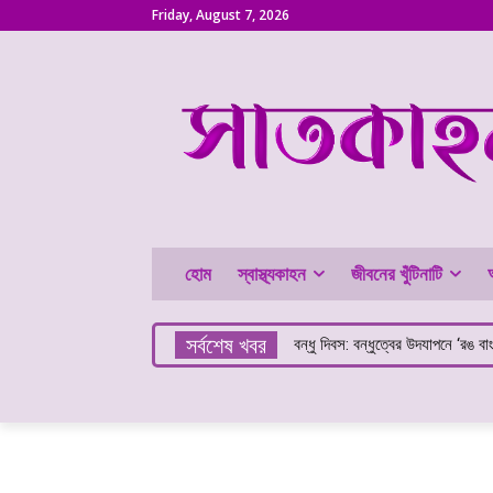
Friday, August 7, 2026
হোম
স্বাস্থ্যকাহন
জীবনের খুঁটিনাটি
সর্বশেষ খবর
বন্ধু দিবস: বন্ধুত্বের উদযাপনে ‘রঙ বা