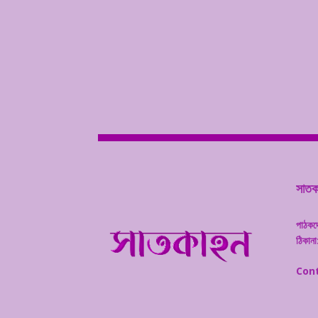
সাতকা
পাঠকদ
ঠিকানা
Cont