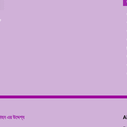
ক
হন এর উদ্দেশ্য
A