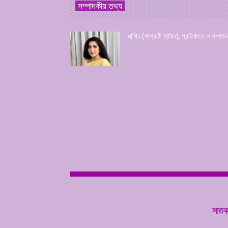
সম্পাদকীয় তথ্য
মাথিন (শাশ্বতী মাথিন), প্রতিষ্ঠাতা ও সম্পাদ
সাতকা