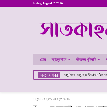
Friday, August 7, 2026
হোম
স্বাস্থ্যকাহন
জীবনের খুঁটিনাটি
সর্বশেষ খবর
বন্ধু দিবস: বন্ধুত্বের উদযাপনে ‘রঙ বা
Tags
কে ক্র্যাফট-এর একুশে আয়োজন