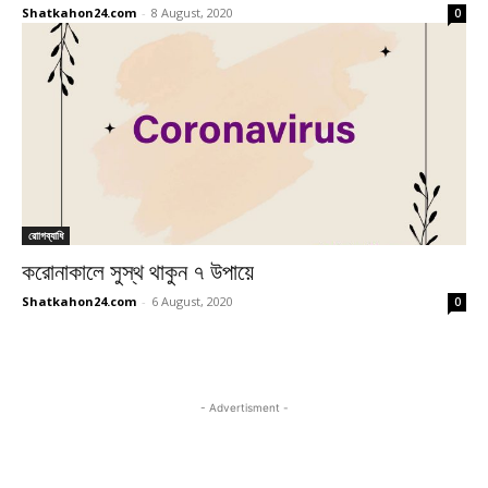
Shatkahon24.com
-
8 August, 2020
0
রোাগব্যাধি
করোনাকালে সুস্থ থাকুন ৭ উপায়ে
Shatkahon24.com
-
6 August, 2020
0
- Advertisment -