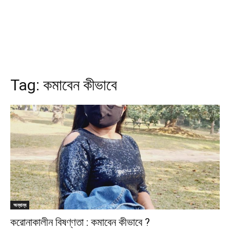
Tag:
কমাবেন কীভাবে
অন্যান্য
করোনাকালীন বিষণ্ণতা : কমাবেন কীভাবে ?