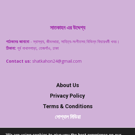
সাতকাহন এর উদ্দেশ্য
পাঠকদের জানাবো
- স্বাস্থ‌্য, জীবনধারা, সাহিত্য-সংগীতসহ বিভিন্ন ফিচারধর্মী খবর।
ঠিকানা:
পূর্ব নাখালপাড়া, তেজগাঁও, ঢাকা
Contact us:
shatkahon24@gmail.com
About Us
Privacy Policy
Terms & Conditions
সোশ্যাল মিডিয়া
We are using cookies to give you the best experience on our