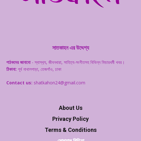
সাতকাহন এর উদ্দেশ্য
পাঠকদের জানাবো
- স্বাস্থ‌্য, জীবনধারা, সাহিত্য-সংগীতসহ বিভিন্ন ফিচারধর্মী খবর।
ঠিকানা:
পূর্ব নাখালপাড়া, তেজগাঁও, ঢাকা
Contact us:
shatkahon24@gmail.com
About Us
Privacy Policy
Terms & Conditions
সোশ্যাল মিডিয়া