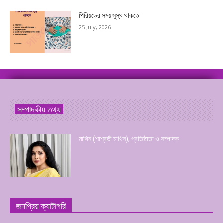
পিরিয়ডের সময় সুস্থ থাকতে
25 July, 2026
সম্পাদকীয় তথ্য
মাথিন (শাশ্বতী মাথিন), প্রতিষ্ঠাতা ও সম্পাদক
জনপ্রিয় ক্যাটাগরি