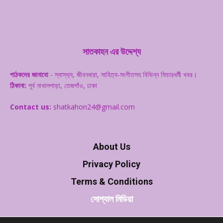
সাতকাহন এর উদ্দেশ্য
পাঠকদের জানাবো
- স্বাস্থ‌্য, জীবনধারা, সাহিত্য-সংগীতসহ বিভিন্ন ফিচারধর্মী খবর।
ঠিকানা:
পূর্ব নাখালপাড়া, তেজগাঁও, ঢাকা
Contact us:
shatkahon24@gmail.com
About Us
Privacy Policy
Terms & Conditions
সোশ্যাল মিডিয়া