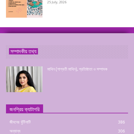
25 July, 2026
সম্পাদকীয় তথ্য
মাথিন (শাশ্বতী মাথিন), প্রতিষ্ঠাতা ও সম্পাদক
জনপ্রিয় ক্যাটাগরি
জীবনের খুঁটিনাটি
386
অন্যান্য
306