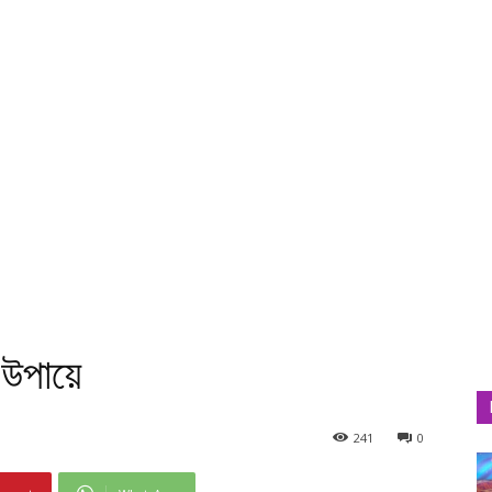
 উপায়ে
241
0