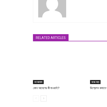
RELATED ARTICLES
মন জানালা
মনের যত্ন
কোন আবেগের কী দাওয়াই?
ডিপ্রেশন কমাতে