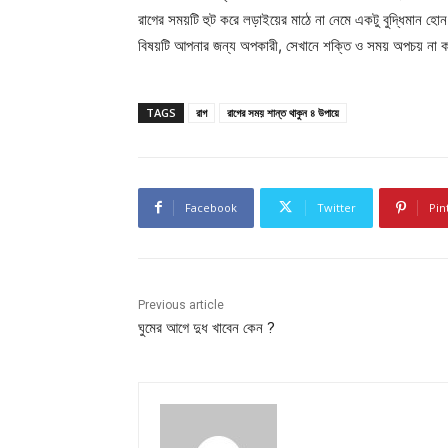
রাগের সময়টি হুট করে লড়াইয়ের মাঠে না নেমে একটু বুদ্ধিমান হ
বিষয়টি আপনার জন্য অপকারী, সেখানে শক্তি ও সময় অপচয় না ক
TAGS
রাগ
রাগের সময় শান্ত থাকুন ৪ উপায়ে
Facebook
Twitter
Pin
Previous article
ঘুমের আগে দুধ খাবেন কেন ?