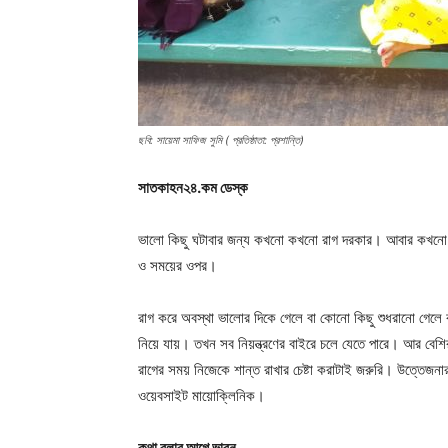
ছবি: সায়েমা সাফিজ সুমি ( প্রতিষ্ঠাতা: প্রশান্তি)
সাতকাহন২৪.কম ডেস্ক
ভালো কিছু ঘটাবার জন্য কখনো কখনো রাগ দরকার। আবার কখনো হ
ও সময়ের ওপর।
রাগ করে অবস্থা ভালোর দিকে গেলে বা কোনো কিছু শুধরানো গ
নিয়ে যায়। তখন সব নিয়ন্ত্রণের বাইরে চলে যেতে পারে। আর বেশির
রাগের সময় নিজেকে শান্ত রাখার চেষ্টা করাটাই জরুরি। উত্তেজনার 
ওয়েবসাইট মায়োক্লিনিক।
কথা বলার আগে ভাবুন