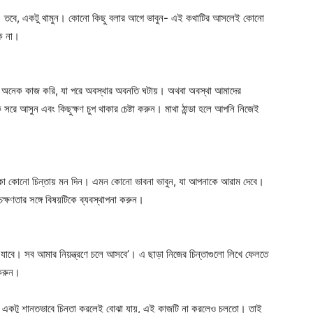
। তবে, একটু থামুন। কোনো কিছু বলার আগে ভাবুন- এই কথাটির আসলেই কোনো
কি না।
ন অনেক কাজ করি, যা পরে অবস্থার অবনতি ঘটায়। অথবা অবস্থা আমাদের
 সরে আসুন এবং কিছুক্ষণ চুপ থাকার চেষ্টা করুন। মাথা ঠান্ডা হলে আপনি নিজেই
কা কোনো চিন্তায় মন দিন। এমন কোনো ভাবনা ভাবুন, যা আপনাকে আরাম দেবে।
ষণতার সঙ্গে বিষয়টিকে ব্যবস্থাপনা করুন।
 যাবে। সব আমার নিয়ন্ত্রণে চলে আসবে’। এ ছাড়া নিজের চিন্তাগুলো লিখে ফেলতে
 করুন।
 একটু শান্তভাবে চিন্তা করলেই বোঝা যায়, এই কাজটি না করলেও চলতো। তাই