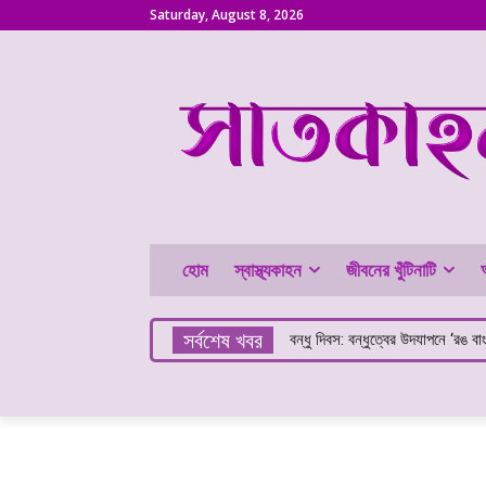
Saturday, August 8, 2026
হোম
স্বাস্থ্যকাহন
জীবনের খুঁটিনাটি
সর্বশেষ খবর
বন্ধু দিবস: বন্ধুত্বের উদযাপনে ‘রঙ বা
কলা খেলে কি ওজন বাড়ে?