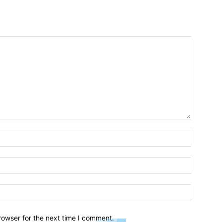
Name:*
Email:*
Website:
rowser for the next time I comment.