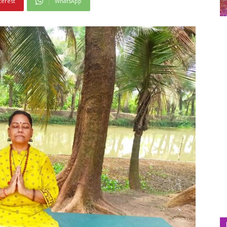
terest
WhatsApp