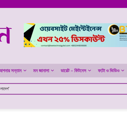
আপনার সন্তান
মন জানালা
ডায়েট – ফিটনেস
ফটো ও ভিডিও
ংলাদেশ’