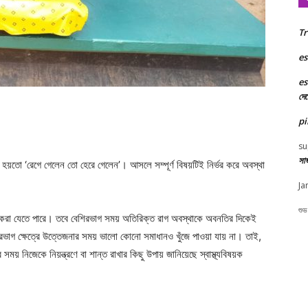
Tr
es
es
দে
pi
su
সা
য়তো ‘রেগে গেলেন তো হেরে গেলেন’। আসলে সম্পূর্ণ বিষয়টিই নির্ভর করে অবস্থা
Ja
শুভ
েলে করা যেতে পারে। তবে বেশিরভাগ সময় অতিরিক্ত রাগ অবস্থাকে অবনতির দিকেই
ভাগ ক্ষেত্রে উত্তেজনার সময় ভালো কোনো সমাধানও খুঁজে পাওয়া যায় না। তাই,
সময় নিজেকে নিয়ন্ত্রণে বা শান্ত রাখার কিছু উপায় জানিয়েছে স্বাস্থ্যবিষয়ক