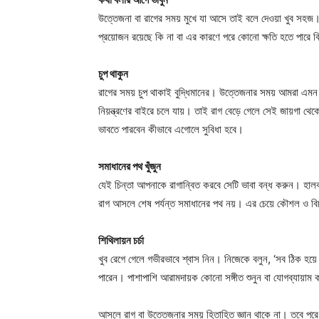
উত্তেজনা বা রাগের সময় মুখে যা আসে তাই বলে দেওয়া খুব সহজ
প্রয়োজন রয়েছে কি না বা এর কারণে পরে কোনো ক্ষতি হতে পারে 
চুপ থাকুন
রাগের সময় চুপ থাকাই বুদ্ধিমানের। উত্তেজনার সময় আমরা এম
নিয়ন্ত্রণের বাইরে চলে যায়। তাই রাগ বেড়ে গেলে সেই জায়গা থেকে
ভাবতে পারবেন কীভাবে এগোলে সুবিধা হবে।
সমাধানের পথ খুঁজুন
যেই চিন্তা আপনাকে রাগান্বিত করবে সেটি ভাবা বন্ধ করুন। হাল
রাগ আসলে শেষ পর্যন্ত সমাধানের পথ নয়। এর চেয়ে কৌশল ও বিচক্
শিথিলায়ন চর্চা
খুব রেগে গেলে গভীরভাবে শ্বাস নিন। নিজেকে বলুন, ‘সব ঠিক হয়ে
পারেন। পাশাপাশি আরামদায়ক কোনো সঙ্গীত শুনুন বা যোগব্যায়াম
আসলে রাগ বা উত্তেজনার সময় হিতাহিত জ্ঞান থাকে না। তবে পরে