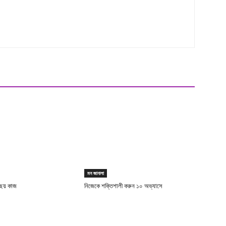
মন জানালা
 ছয় কাজ
নিজেকে শক্তিশালী করুন ১০ অভ্যাসে