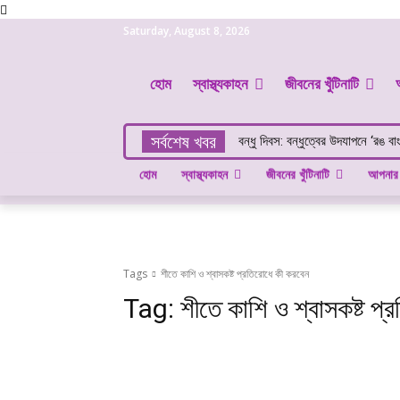
Saturday, August 8, 2026
হোম
স্বাস্থ্যকাহন
জীবনের খুঁটিনাটি
সর্বশেষ খবর
বন্ধু দিবস: বন্ধুত্বের উদযাপনে ‘রঙ বা
হোম
স্বাস্থ্যকাহন
জীবনের খুঁটিনাটি
আপনার 
Tags
শীতে কাশি ও শ্বাসকষ্ট প্রতিরোধে কী করবেন
Tag:
শীতে কাশি ও শ্বাসকষ্ট প্