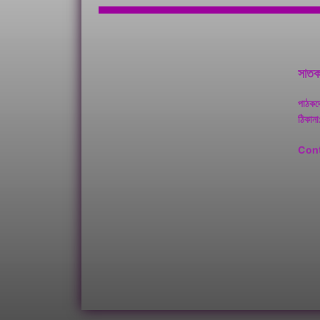
সাতকা
পাঠকদ
ঠিকানা
Cont