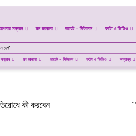
আপনার সন্তান
মন জানালা
ডায়েট – ফিটনেস
ফটো ও ভিডিও
ংলাদেশ’
সন্তান
মন জানালা
ডায়েট – ফিটনেস
ফটো ও ভিডিও
অন্যান্য
রতিরোধে কী করবেন
- 