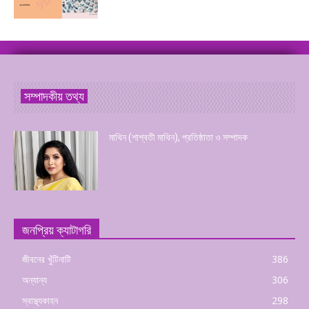
সম্পাদকীয় তথ্য
মাথিন (শাশ্বতী মাথিন), প্রতিষ্ঠাতা ও সম্পাদক
জনপ্রিয় ক্যাটাগরি
জীবনের খুঁটিনাটি
386
অন্যান্য
306
স্বাস্থ্যকাহন
298