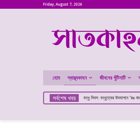
Friday, August 7, 2026
হোম
স্বাস্থ্যকাহন
জীবনের খুঁটিনাটি
সর্বশেষ খবর
বন্ধু দিবস: বন্ধুত্বের উদযাপনে ‘রঙ বা