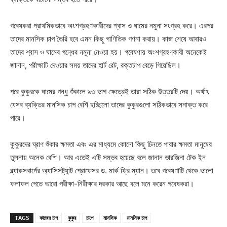
গবেষকরা প্রাথমিকভাবে অংশগ্রহণকারীদের শ্বাস ও ঘামের নমুনা সংগ্রহ করে। এরপর
তাদের মানসিক চাপ তৈরি হবে এমন কিছু গাণিতিক গণনা করায়। কাজ শেষে আবারও
তাদের শ্বাস ও ঘামের গন্ধের নমুনা নেওয়া হয়। গবেষণায় অংশগ্রহণকারী অনেকেই
জানান, পরীক্ষাটি দেওয়ার সময় তাদের হার্ট রেট, রক্তচাপ বেড়ে গিয়েছিল।
পরে কুকুরকে ঘামের গন্ধু শুঁকালে ৯৩ ভাগ ক্ষেত্রেই তারা সঠিক উত্তরটি দেয়। অর্থাৎ
যেসব ব্যক্তির মানসিক চাপ বেশি হচ্ছিলো তাদের কুকুরগুলো সঠিকভাবে সনাক্ত করে
পারে।
কুকুরদের ঘ্রাণ শুঁকার ক্ষমতা এবং এর মাধ্যমে কোনো কিছু চিনতে পারার ক্ষমতা মানুষের
তুলনায় অনেক বেশি। আর এতেই এটি সম্ভব হয়েছে বলে জানান ভারজিনা টেক ইন
ব্ল্যাকসবার্গের অ্যাসিসট্যান্ট প্রোফেসর ড. মার্ক ফ্রি ম্যান। তবে গবেষণাটি থেকে ভালো
ফলাফল পেতে আরো পরীক্ষা-নিরীক্ষার দরকার আছে বলে মনে করেন গবেষকরা।
TAGS
কাজের চাপ
কুকুর
চাপে
মানসিক
মানসিক চাপ