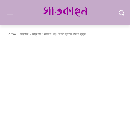
Home
অন্যান্য
মানুষ চাপে থাকলে গন্ধ শুঁকেই বুঝতে পারবে কুকুর!