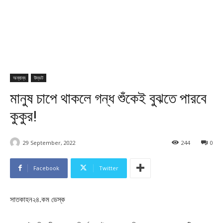
অন্যান্য
উদ্ভট
মানুষ চাপে থাকলে গন্ধ শুঁকেই বুঝতে পারবে
কুকুর!
29 September, 2022
244
0
Facebook
Twitter
সাতকাহন২৪.কম ডেস্ক