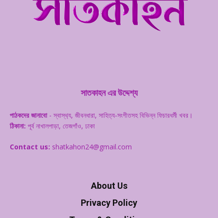
সাতকাহন এর উদ্দেশ্য
পাঠকদের জানাবো
- স্বাস্থ‌্য, জীবনধারা, সাহিত্য-সংগীতসহ বিভিন্ন ফিচারধর্মী খবর।
ঠিকানা:
পূর্ব নাখালপাড়া, তেজগাঁও, ঢাকা
Contact us:
shatkahon24@gmail.com
About Us
Privacy Policy