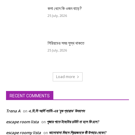
কলা খেলে কি ওজন বাড়ে?
25 July, 2026
পিরিয়ডের সময় সুস্থ থাকতে
25 July, 2026
Load more
RECENT COMMENTS
Trena A
এ.বি.সি আর্লি লার্নিং-এর ‘বুক প্যারাড’ উদযাপন
on
escape room lista
পূজার পাতে টমেটোর চাটনি না হলে কি চলে?
on
escape roomy lista
ভালোবাসা দিবসে প্রিয়জনকে কী উপহার দেবেন?
on