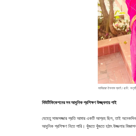
সামিয়ারা ইসলাম স্বর্ণা। ছবি : সংগৃহ
বিউটিফিকেশনের সব আধুনিক প্রশিক্ষণ উজ্জ্বলায় পাই
যেহেতু সাজসজ্জার প্রতি আমার একটি আগ্রহ ছিল, তাই অনেকদিন ধ
আধুনিক প্রশিক্ষণ নিতে পারি। খুঁজতে খুঁজতে হঠাৎ উজ্জলার বিজ