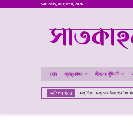
Saturday, August 8, 2026
হোম
স্বাস্থ্যকাহন
জীবনের খুঁটিনাটি
সর্বশেষ খবর
বন্ধু দিবস: বন্ধুত্বের উদযাপনে ‘রঙ বাংলা
কলা খেলে কি ওজন বাড়ে?