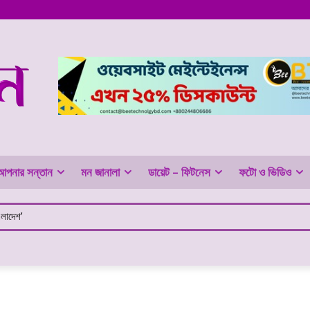
আপনার সন্তান
মন জানালা
ডায়েট – ফিটনেস
ফটো ও ভিডিও
দেশ’