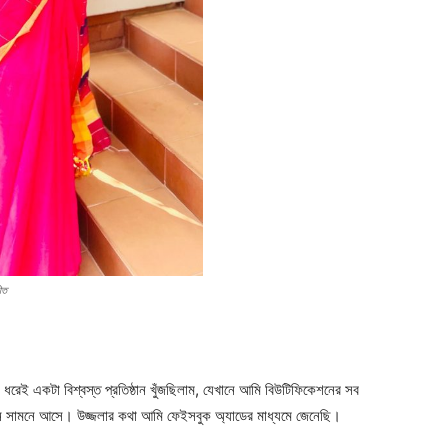
ীত
রেই একটা বিশ্বস্ত প্রতিষ্ঠান খুঁজছিলাম, যেখানে আমি বিউটিফিকেশনের সব
্ঞাপন সামনে আসে। উজ্জলার কথা আমি ফেইসবুক অ্যাডের মাধ্যমে জেনেছি।