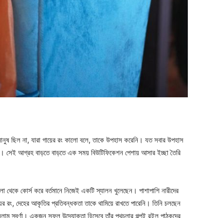
মানুষ ছিল না, যারা গায়ের রং কালো বলে, তাকে উপহাস করেনি। যত সবার উপহাস
ার। সেই আগ্রহ বাড়তে বাড়তে এক সময় বিউটিফিকেশন পেশায় আসার ইচ্ছা তৈরি
বলা থেকে কোর্স করে বর্তমানে নিজেই একটি স্যালন খুলেছেন। পাশাপাশি নারীদের
ায়ের রং, দেহের আকৃতির প্রতিবন্ধকতা তাকে থামিয়ে রাখতে পারেনি। তিনি চলছেন
সলাম স্বর্ণা। একজন সফল উদ্যোক্তা হিসেবে তাঁর পথচলার গল্পই রইল পাঠকদের