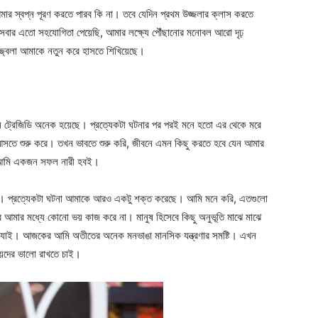
ার স্বপ্ন পূরণ করতে পারব কি না। তবে যেদিন প্রথম উজ্জলার ক্লাস করতে
বার এতো সহযোগিতা পেয়েছি, আমার লক্ষ্যে পৌঁছানোর মনোবল আরো দৃঢ়
্জ্বলা আমাকে নতুন করে হাসতে শিখিয়েছে।
ট্রেজিডি অনেক হয়েছে। প্রত্যেকটা ঘটনার পর পরই মনে হতো এর থেকে মরে
সতে শুরু করে। তখন ভাবতে শুরু করি, জীবনে এমন কিছু করতে হবে যেন আমার
ব। আমি একজন সফল নারী হবই।
ি। প্রত্যেকটা ঘটনা আমাকে আরও একটু শক্ত করেছে। আমি মনে করি, এতগুলো
আমার মধ্যে কোনো ভয় কাজ করে না। মানুষ হিসেবে কিছু অনুভূতি মাঝে মাঝে
লে যাই। আজকের আমি অতীতের অনেক মনভাঙা মানসিক যন্ত্রণার সমষ্টি। এখন
েদের ভালো রাখতে চাই।