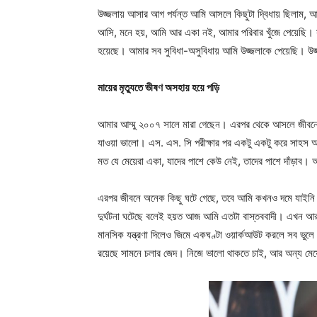
উজ্জলায় আসার আগ পর্যন্ত আমি আসলে কিছুটা দ্বিধায় ছিলাম, আম
আসি, মনে হয়, আমি আর একা নই, আমার পরিবার খুঁজে পেয়েছি। স
হয়েছে। আমার সব সুবিধা-অসুবিধায় আমি উজ্জলাকে পেয়েছি। উজ
মায়ের মৃত্যুতে ভীষণ অসহায় হয়ে পড়ি
আমার আম্মু ২০০৭ সালে মারা গেছেন। এরপর থেকে আসলে জীবনে 
যাওয়া ভালো। এস. এস. সি পরীক্ষার পর একটু একটু করে সাহস আ
মত যে মেয়েরা একা, যাদের পাশে কেউ নেই, তাদের পাশে দাঁড়া
এরপর জীবনে অনেক কিছু ঘটে গেছে, তবে আমি কখনও দমে যাইন
দুর্ঘটনা ঘটেছে বলেই হয়ত আজ আমি এতটা বাস্তববাদী। এখন আর 
মানসিক যন্ত্রণা দিলেও জিমে একঘণ্টা ওয়ার্কআউট করলে সব ভু
রয়েছে সামনে চলার জেদ। নিজে ভালো থাকতে চাই, আর অন্য মেয়