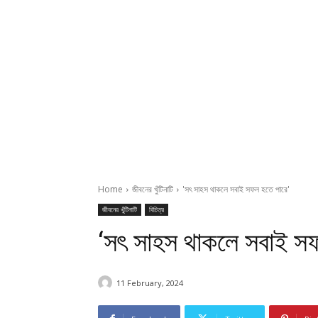
Home
জীবনের খুঁটিনাটি
'সৎ সাহস থাকলে সবাই সফল হতে পারে'
জীবনের খুঁটিনাটি
বিচিত্র
‘সৎ সাহস থাকলে সবাই সফ
11 February, 2024