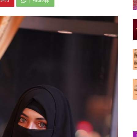
terest
WhatsApp