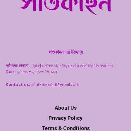
সাতকাহন এর উদ্দেশ্য
পাঠকদের জানাবো
- স্বাস্থ‌্য, জীবনধারা, সাহিত্য-সংগীতসহ বিভিন্ন ফিচারধর্মী খবর।
ঠিকানা:
পূর্ব নাখালপাড়া, তেজগাঁও, ঢাকা
Contact us:
shatkahon24@gmail.com
About Us
Privacy Policy
Terms & Conditions