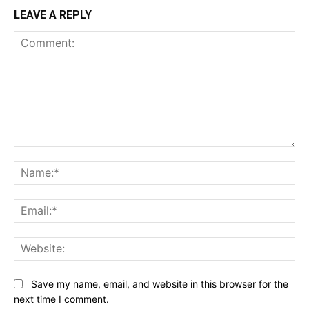
LEAVE A REPLY
Comment:
Na
Ema
Web
Save my name, email, and website in this browser for the
next time I comment.