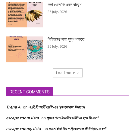
কলা খেলে কি ওজন বাড়ে?
25 July, 2026
পিরিয়ডের সময় সুস্থ থাকতে
25 July, 2026
Load more
RECENT COMMENTS
Trena A
এ.বি.সি আর্লি লার্নিং-এর ‘বুক প্যারাড’ উদযাপন
on
escape room lista
পূজার পাতে টমেটোর চাটনি না হলে কি চলে?
on
escape roomy lista
ভালোবাসা দিবসে প্রিয়জনকে কী উপহার দেবেন?
on