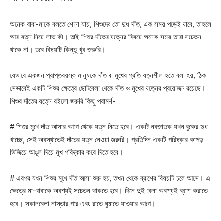
অনেক বাবা-মাকে বলতে শোনা যায়, শিশুদের তো দুধ দাঁত, এক সময় পড়েই যাবে, তাহলে
আর যত্ন নিয়ে লাভ কী। তাই শিশুর দাঁতের যত্নের বিষয়ে অনেক সময় তারা সচেতন
থাকে না। তবে বিষয়টি কিন্তু খুব জরুরি।
যেভাবে একজন প্রাপ্তবয়স্ক মানুষকে দাঁত বা মুখের প্রতি যত্নশীল হতে বলা হয়, ঠিক
সেভাবেই একটি শিশুর ক্ষেত্রে ছোটবেলা থেকে দাঁত ও মুখের যত্নের প্রয়োজন রয়েছে।
শিশুর দাঁতের যত্নে রইলো জরুরি কিছু পরামর্শ-
# শিশুর মুখে দাঁত আসার আগে থেকে যত্ন নিতে হবে। একটি নবজাতক যখন বুকের দুধ
খাচ্ছে, সেই অবস্থাতেই দাঁতের যত্ন নেওয়া জরুরি। প্রতিদিন একটি পরিষ্কার কাপড়
ভিজিয়ে আঙুল দিয়ে মুখ পরিষ্কার করে দিতে হবে।
# এরপর যখন শিশুর মুখে দাঁত আসা শুরু হয়, তখন থেকে ব্রাশের বিষয়টি চলে আসে। এ
ক্ষেত্রে মা-বাবাকে অবশ্যই সচেতন থাকতে হবে। দিনে দুই বেলা অবশ্যই ব্রাশ করাতে
হবে। সকালবেলা নাস্তার পরে এবং রাতে ঘুমাতে যাওয়ার আগে।