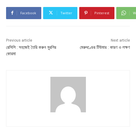
Facebook
Twitter
Pinterest
W
Previous article
Next article
রেসিপি : সহজেই তৈরি করুন মুরগির
মেরুদণ্ডের টিউমার : কারণ ও লক্ষণ
কোরমা