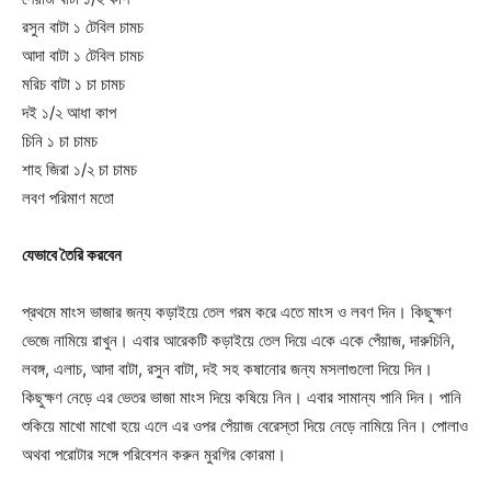
রসুন বাটা ১ টেবিল চামচ
আদা বাটা ১ টেবিল চামচ
মরিচ বাটা ১ চা চামচ
দই ১/২ আধা কাপ
চিনি ১ চা চামচ
শাহ জিরা ১/২ চা চামচ
লবণ পরিমাণ মতো
যেভাবে তৈরি করবেন
প্রথমে মাংস ভাজার জন্য কড়াইয়ে তেল গরম করে এতে মাংস ও লবণ দিন। কিছুক্ষণ
ভেজে নামিয়ে রাখুন। এবার আরেকটি কড়াইয়ে তেল দিয়ে একে একে পেঁয়াজ, দারুচিনি,
লবঙ্গ, এলাচ, আদা বাটা, রসুন বাটা, দই সহ কষানোর জন্য মসলাগুলো দিয়ে দিন।
কিছুক্ষণ নেড়ে এর ভেতর ভাজা মাংস দিয়ে কষিয়ে নিন। এবার সামান্য পানি দিন। পানি
শুকিয়ে মাখো মাখো হয়ে এলে এর ওপর পেঁয়াজ বেরেস্তা দিয়ে নেড়ে নামিয়ে নিন। পোলাও
অথবা পরোটার সঙ্গে পরিবেশন করুন মুরগির কোরমা।