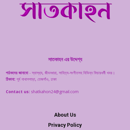
সাতকাহন এর উদ্দেশ্য
পাঠকদের জানাবো
- স্বাস্থ‌্য, জীবনধারা, সাহিত্য-সংগীতসহ বিভিন্ন ফিচারধর্মী খবর।
ঠিকানা:
পূর্ব নাখালপাড়া, তেজগাঁও, ঢাকা
Contact us:
shatkahon24@gmail.com
About Us
Privacy Policy