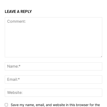
LEAVE A REPLY
Comment:
Na
Ema
Web
Save my name, email, and website in this browser for the