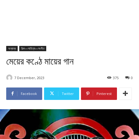
অন্যান্য
শিল্প—সাহিত্য—সংগীত
মেয়ের কণ্ঠে মায়ের গান
7 December, 2023
375
0
Facebook
Twitter
Pinterest