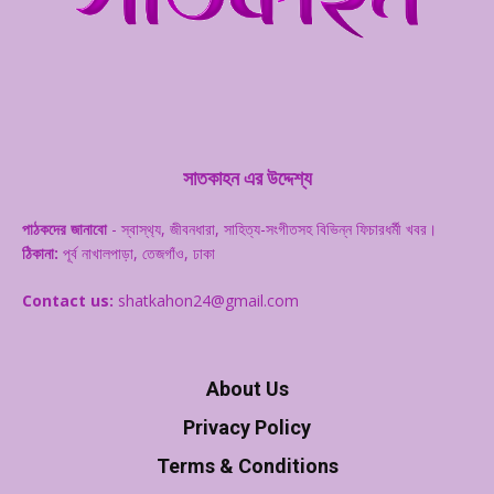
সাতকাহন এর উদ্দেশ্য
পাঠকদের জানাবো
- স্বাস্থ‌্য, জীবনধারা, সাহিত্য-সংগীতসহ বিভিন্ন ফিচারধর্মী খবর।
ঠিকানা:
পূর্ব নাখালপাড়া, তেজগাঁও, ঢাকা
Contact us:
shatkahon24@gmail.com
About Us
Privacy Policy
Terms & Conditions