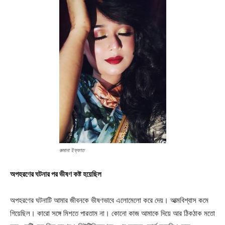
রুমানা ইফ্ফাত
অপহরণের ঘটনার পর ভীষণ কষ্ট হয়েছিল
অপহরণের ঘটনাটি আমার জীবনকে ভীষণভাবে এলোমেলো করে দেয়। আত্মবিশ্বাস কমে
গিয়েছিল। কারো সঙ্গে মিশতে পারতাম না। কোনো কাজ আমাকে দিয়ে আর ঠিকঠাক মতো