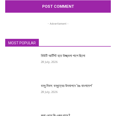
- Advertisment -
MOST POPULAR
বিউটি আর্টিস্ট হতে উজ্জ্বলা পাশে ছিলো
28 July, 2026
বন্ধু দিবস: বন্ধুত্বের উদযাপনে ‘রঙ বাংলাদেশ’
28 July, 2026
কলা খেলে কি ওজন বাড়ে?