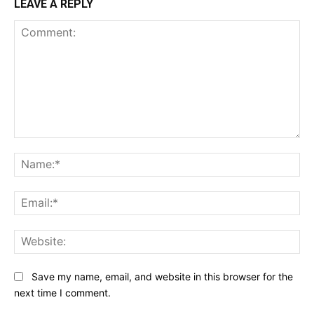
LEAVE A REPLY
Comment:
Na
Ema
Web
Save my name, email, and website in this browser for the
next time I comment.