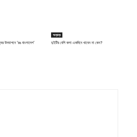
অন্যান্য
ত্বের উদযাপনে ‘রঙ বাংলাদেশ’
দুইটির বেশি কলা একদিনে খাবেন না কেন?