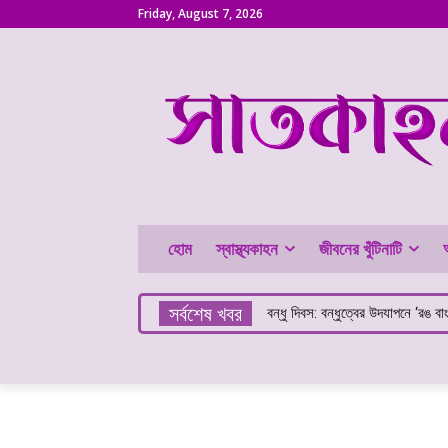
Friday, August 7, 2026
হোম
স্বাস্থ্যকাহন
জীবনের খুঁটিনাটি
সর্বশেষ খবর
বন্ধু দিবস: বন্ধুত্বের উদযাপনে ‘রঙ বাংল
কলা খেলে কি ওজন বাড়ে?