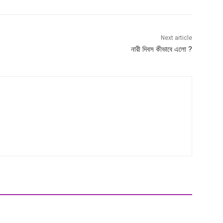
Next article
নারী দিবস কীভাবে এলো ?