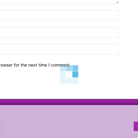
Name:*
Email:*
Website:
rowser for the next time I comment.