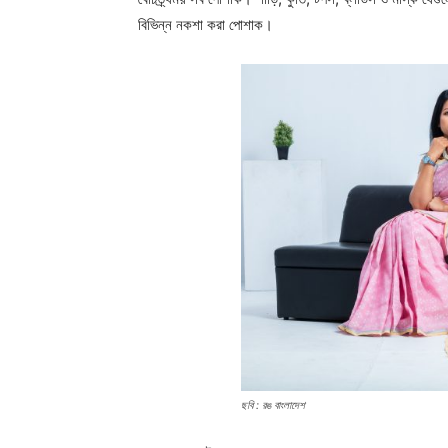
বিভিন্ন নকশা করা পোশাক।
ছবি : রঙ বাংলাদেশ