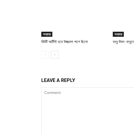
অন্যান্য
অন্যান্য
বিউটি আর্টিস্ট হতে উজ্জ্বলা পাশে ছিলো
বন্ধু দিবস: বন্ধু
LEAVE A REPLY