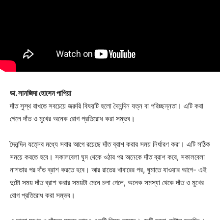
ডা. সানজিদা হোসেন পাপিয়া
দাঁত সুস্থ রাখতে সবচেয়ে জরুরি বিষয়টি হলো দৈনন্দিন যত্ন বা পরিচ্ছন্নতা। এটি করা
গেলে দাঁত ও মুখের অনেক রোগ প্রতিরোধ করা সম্ভব।
দৈনন্দিন যত্নের মধ্যে সবার আগে রয়েছে দাঁত ব্রাশ করার সময় নির্ধারণ করা। এটি সঠিক
সময়ে করতে হবে। সকালবেলা ঘুম থেকে ওঠার পর অনেকে দাঁত ব্রাশ করে, সকালবেলা
নাশতার পর দাঁত ব্রাশ করতে হবে। আর রাতের খাবারের পর, ঘুমাতে যাওয়ার আগে- এই
দুটো সময় দাঁত ব্রাশ করার সময়টা মেনে চলা গেলে, অনেক সমস্যা থেকে দাঁত ও মুখের
রোগ প্রতিরোধ করা সম্ভব।