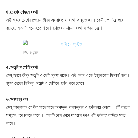
৪. চোখের পেছনে ব্যথা
এই জ্বরে চোখের পেছনে তীব্র অস্বস্তি ও ব্যথা অনুভূত হয়। কেউ চাপ দিয়ে ধরে
রয়েছে, এমনটা মনে হতে পারে। চোখের নড়াচড়া ব্যথা বাড়িয়ে দেয়।
ছবি : সংগৃহীত
৫. জয়েন্ট ও পেশি ব্যথা
ডেঙ্গু জ্বরে তীব্র জয়েন্ট ও পেশি ব্যথা থাকে। এই জন্য একে ‘ব্রেকবোন ফিভার’ বলে।
ব্যথা দেহের বিভিন্ন জয়েন্ট ও পেশিকে দুর্বল করে তোলে।
৬. অবসন্ন ভাব
ডেঙ্গু আক্রান্ত রোগীরা মাঝে মাঝে অসম্ভব অবসন্নতা ও দুর্বলতায় ভোগে। এটি কয়েক
সপ্তাহ ধরে চলতে থাকে। এমনটি রোগ সেরে যাওয়ার পরও এই দুর্বলতা কাটতে সময়
লাগে।