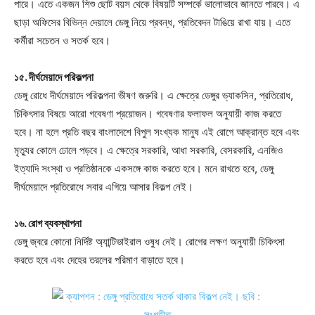
পারে। এতে একজন শিশু ছোট বয়স থেকে বিষয়টি সম্পর্কে ভালোভাবে জানতে পারবে। এ
ছাড়া অফিসের বিভিন্ন দেয়ালে ডেঙ্গু নিয়ে প্রবন্ধ, প্রতিবেদন টাঙিয়ে রাখা যায়। এতে
কর্মীরা সচেতন ও সতর্ক হবে।
১৫. দীর্ঘমেয়াদে পরিকল্পনা
ডেঙ্গু রোধে দীর্ঘমেয়াদে পরিকল্পনা ভীষণ জরুরি। এ ক্ষেত্রে ডেঙ্গুর ভ্যাকসিন, প্রতিরোধ,
চিকিৎসার বিষয়ে আরো গবেষণা প্রয়োজন। গবেষণার ফলাফল অনুযায়ী কাজ করতে
হবে। না হলে প্রতি বছর বাংলাদেশে বিপুল সংখ্যক মানুষ এই রোগে আক্রান্ত হবে এবং
মৃত্যুর কোলে ঢোলে পড়বে। এ ক্ষেত্রে সরকারি, আধা সরকারি, বেসরকারি, এনজিও
ইত্যাদি সংস্থা ও প্রতিষ্ঠানকে একসঙ্গে কাজ করতে হবে। মনে রাখতে হবে, ডেঙ্গু
দীর্ঘমেয়াদে প্রতিরোধে সবার এগিয়ে আসার বিকল্প নেই।
১৬. রোগ ব্যবস্থাপনা
ডেঙ্গু জ্বরে কোনো নির্দিষ্ট অ্যান্টিভাইরাল ওষুধ নেই। রোগের লক্ষণ অনুযায়ী চিকিৎসা
করতে হবে এবং দেহের তরলের পরিমাণ বাড়াতে হবে।