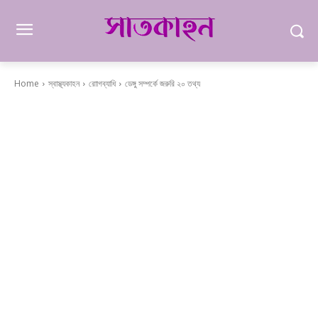
Home
স্বাস্থ্যকাহন
রোাগব্যাধি
ডেঙ্গু সম্পর্কে জরুরি ২০ তথ্য