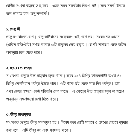
রোগীর সংখ্যা বাড়ছে হু হু করে। এমন সময় সতর্কতার বিকল্প নেই। তবে সতর্ক থাকতে
হলে জানতে হবে ডেঙ্গু সম্পর্কে।
১. ডেঙ্গু কী
ডেঙ্গু মশাবাহিত রোগ। ডেঙ্গু ভাইরাসের সংক্রমণে এই রোগ হয়। সংক্রমিত এডিস
(এডিস ইজিপ্টাই) মশার কামড়ে এটি মানুষের দেহে ছড়ায়। রোগটি সাধারণ থেকে জটিল
অবস্থায় চলে যেতে পারে।
২. জ্বরের তারতম্য
সাধারণত ডেঙ্গুতে উচ্চ মাত্রায় জ্বর থাকে। জ্বর ১০৪ ডিগ্রি ফারেনহাইট অথবা ৪০
ডিগ্রি সেলসিয়াস পর্যন্ত উঠতে পারে। এটি থাকে দুই থেকে সাত দিন পর্যন্ত। তবে
এখন ডেঙ্গুর লক্ষণে একটু পরিবর্তন দেখা যাচ্ছে। এ ক্ষেত্রে উচ্চ মাত্রার জ্বর না হয়েও
অন্যান্য লক্ষণগুলো দেখা দিতে পারে।
৩. তীব্র মাথাব্যথা
সাধারণত ডেঙ্গুতে তীব্র মাথাব্যথা হয়। বিশেষ করে রোগী সামনে ও চোখের পেছনে ব্যথার
কথা বলে। এটি তীব্র হয় এবং সবসময় থাকে।