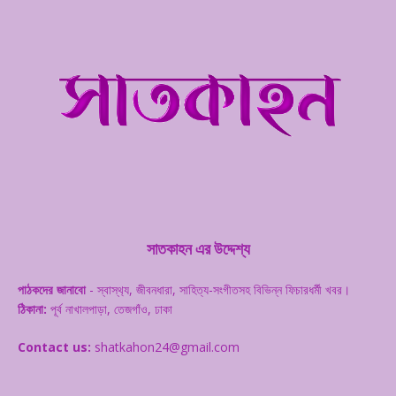
সাতকাহন এর উদ্দেশ্য
পাঠকদের জানাবো
- স্বাস্থ‌্য, জীবনধারা, সাহিত্য-সংগীতসহ বিভিন্ন ফিচারধর্মী খবর।
ঠিকানা:
পূর্ব নাখালপাড়া, তেজগাঁও, ঢাকা
Contact us:
shatkahon24@gmail.com