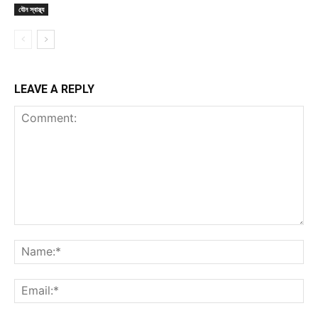
যৌন স্বাস্থ্য
LEAVE A REPLY
Comment:
Na
Ema