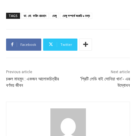
TAGS
ডা. মো. ফরিদ রায়হান
ডেঙ্গু
ডেঙ্গু সম্পর্কে জরুরি ৯ তথ্য
Facebook
Twitter
Previous article
Next article
চঞ্চল মাহমুদ : একজন আলোকচিত্রীর
‘প্রিটি লেডি বাই সোনিয়া খান’- এর
বর্ণময় জীবন
উদ্বোধন