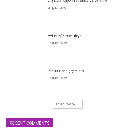
বন্ধু দিবস: বন্ধুত্বের উদযাপনে ‘রঙ বাংলাদেশ’
28 July, 2026
কলা খেলে কি ওজন বাড়ে?
25 July, 2026
পিরিয়ডের সময় সুস্থ থাকতে
25 July, 2026
Load more
RECENT COMMENTS