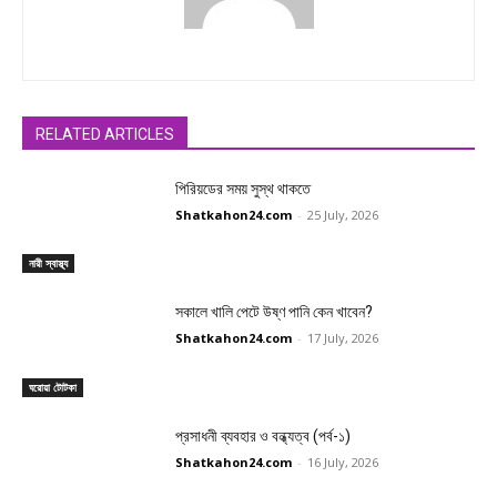
RELATED ARTICLES
পিরিয়ডের সময় সুস্থ থাকতে
Shatkahon24.com
-
25 July, 2026
নারী স্বাস্থ্য
সকালে খালি পেটে উষ্ণ পানি কেন খাবেন?
Shatkahon24.com
-
17 July, 2026
ঘরোয়া টোটকা
প্রসাধনী ব্যবহার ও বন্ধ্যত্ব (পর্ব-১)
Shatkahon24.com
-
16 July, 2026