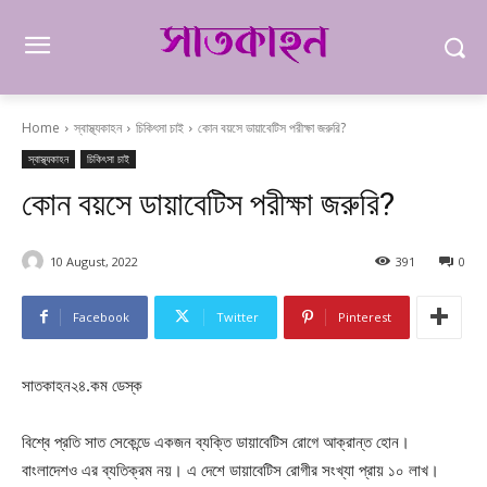
Home
স্বাস্থ্যকাহন
চিকিৎসা চাই
কোন বয়সে ডায়াবেটিস পরীক্ষা জরুরি?
স্বাস্থ্যকাহন
চিকিৎসা চাই
কোন বয়সে ডায়াবেটিস পরীক্ষা জরুরি?
10 August, 2022
391
0
Facebook
Twitter
Pinterest
সাতকাহন২৪.কম ডেস্ক
বিশ্বে প্রতি সাত সেকেন্ডে একজন ব্যক্তি ডায়াবেটিস রোগে আক্রান্ত হোন।
বাংলাদেশও এর ব্যতিক্রম নয়। এ দেশে ডায়াবেটিস রোগীর সংখ্যা প্রায় ১০ লাখ।