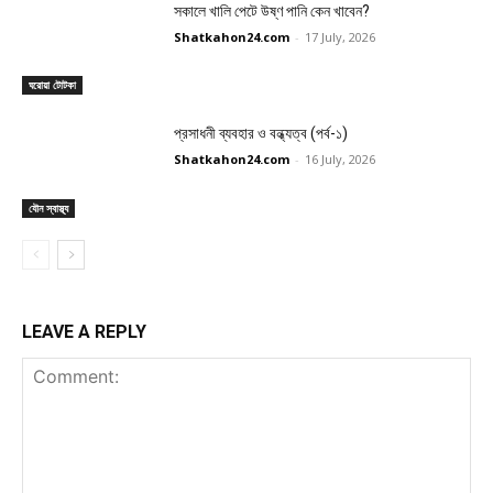
সকালে খালি পেটে উষ্ণ পানি কেন খাবেন?
Shatkahon24.com
-
17 July, 2026
ঘরোয়া টোটকা
প্রসাধনী ব্যবহার ও বন্ধ্যত্ব (পর্ব-১)
Shatkahon24.com
-
16 July, 2026
যৌন স্বাস্থ্য
LEAVE A REPLY