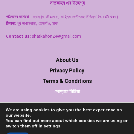
সাতকাহন এর উদ্দেশ্য
পাঠকদের জানাবো
- স্বাস্থ‌্য, জীবনধারা, সাহিত্য-সংগীতসহ বিভিন্ন ফিচারধর্মী খবর।
ঠিকানা:
পূর্ব নাখালপাড়া, তেজগাঁও, ঢাকা
Contact us:
shatkahon24@gmail.com
About Us
Privacy Policy
Terms & Conditions
সোশ্যাল মিডিয়া
We are using cookies to give you the best experience on
our website.
You can find out more about which cookies we are using or
switch them off in
settings
.