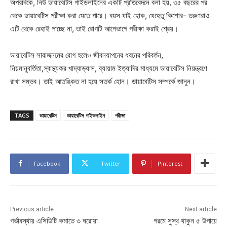
অপরদিকে, নিউ ডায়াবেটিস গাইডলাইনের একটি প্রতিবেদনে বলা হয়, ৩৫ বছরের পর
থেকে ডায়াবেটিস পরীক্ষা করা যেতে পারে। বয়স যাই হোক, যেহেতু কিশোর- তরুণরাও
এটি থেকে রেহাই পাচ্ছে না, তাই রোগটি আগেভাগে পরীক্ষা করাই শ্রেয়।
ডায়াবেটিস সারাজনমের রোগ হলেও জীবনযাপনের ধরনের পরিবর্তন,
নিয়মানুবর্তিতা,স্বাস্থ্যকর খাদ্যাভ্যাস, ব্যায়াম ইত্যাদির মাধ্যমে ডায়াবেটিস নিয়ন্ত্রণে
রাখা সম্ভব। তাই আতঙ্কিত না হয়ে সতর্ক হোন। ডায়াবেটিস সম্পর্কে জানুন।
TAGS
ডায়াবেটিস
ডায়াবেটিস গাইডলাইন
পরীক্ষা
Facebook
Twitter
Pinterest
Previous article
Next article
গর্ভাবস্থায় এসিডিটি কমাতে ৩ ঘরোয়া
গরমে সুস্থ থাকুন ৫ উপায়ে