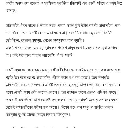
জাতীয় জনসংখ্যা গবেষণা ও প্রশিক্ষণ প্রতিষ্ঠান (নিপোর্ট) এর একটি জরিপে এ তথ্য উঠে
এসেছে।
ডায়াবেটিস নিরব ঘাতক। অনেক সময় কোনো লক্ষণ বুঝে উঠার আগেই ডায়াবেটিস দেহে
বাসা বাঁধে। তবে রোগটি কেবল একা আসে না। সঙ্গে নিয়ে আসে হৃদরোগ, কিডনি
ফেইলিউর, ত্বকের সমস্যা, চোখের সমস্যাসহ নানা ব্যাধি।
একটি গবেষণায় বলা হয়েছে, প্রায় ৫০ শতাংশ মানুষ রোগটি হওয়ার পরও বুঝতে পারে
না। তাই যত দ্রুত সম্ভব ডায়াবেটিস নির্ণয় জরুরি।
একটি সময় ৪৫ বছর বয়সকে ডায়াবেটিস নির্ণয়ের জন্য সঠিক সময় মনে করা হতো এবং
প্রতি তিন বছর পর পর ডায়াবেটিস পরীক্ষা করার কথা বলা হতো। তবে সম্প্রতি
ডায়াবেটিস অ্যাসোসিয়েশনের একটি তথ্যে বলা হয়েছে, আগে শিশু, কিশোর ও তরুণদের
মধ্যে রোগটি প্রায় নেই বললেই চলতো। তবে বর্তমানে তাদের দেহেও এটি ধরা পড়ছে।
আর তাই এর পরীক্ষা আগে থেকেই করা জরুরি। তাদের পরামর্শ অন্তত ২৫ বছর বয়স
থেকেই ডায়াবেটিসের পরীক্ষা করা ভালো। বিশেষ করে যারা স্থূল বা বাড়তি ওজনের
সমস্যায় ভুগছে তাদের ক্ষেত্রে বিষয়টি আবশ্যক।