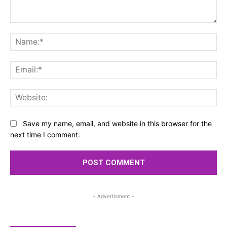
Comment:
Na
Ema
Web
Save my name, email, and website in this browser for the
next time I comment.
- Advertisment -