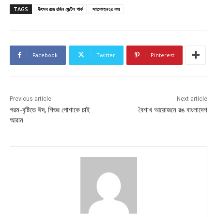
TAGS
উৎসব রঙে রঙিন জেন্টল পার্ক
সাতকাহন২৪.কম
Facebook
Twitter
Pinterest
Previous article
Next article
গরম-বৃষ্টিতে ঈদ, শিশুর পোশাকে চাই
বৈশাখ আয়োজনে রঙ বাংলাদেশ
আরাম