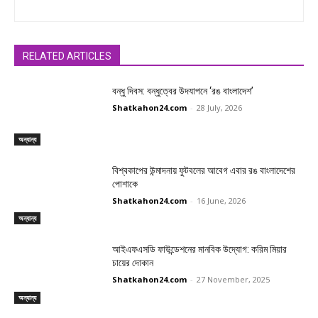
RELATED ARTICLES
বন্ধু দিবস: বন্ধুত্বের উদযাপনে ‘রঙ বাংলাদেশ’
Shatkahon24.com
-
28 July, 2026
অন্যান্য
বিশ্বকাপের উন্মাদনায় ফুটবলের আবেগ এবার রঙ বাংলাদেশের
পোশাকে
Shatkahon24.com
-
16 June, 2026
অন্যান্য
আইএফএসডি ফাউন্ডেশনের মানবিক উদ্যোগ: করিম মিয়ার
চায়ের দোকান
Shatkahon24.com
-
27 November, 2025
অন্যান্য