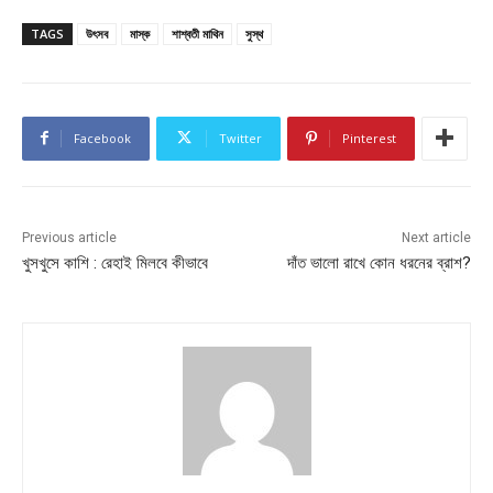
TAGS
উৎসব
মাস্ক
শাশ্বতী মাথিন
সুস্থ
Facebook
Twitter
Pinterest
Previous article
Next article
খুসখুসে কাশি : রেহাই মিলবে কীভাবে
দাঁত ভালো রাখে কোন ধরনের ব্রাশ?