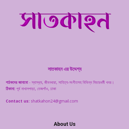
সাতকাহন এর উদ্দেশ্য
পাঠকদের জানাবো
- স্বাস্থ‌্য, জীবনধারা, সাহিত্য-সংগীতসহ বিভিন্ন ফিচারধর্মী খবর।
ঠিকানা:
পূর্ব নাখালপাড়া, তেজগাঁও, ঢাকা
Contact us:
shatkahon24@gmail.com
About Us