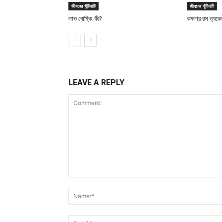
জীবনের খুঁটিনাটি
জীবনের খুঁটিনাটি
লাভ বোম্বিং কী?
কমলার রস ত্বকে
LEAVE A REPLY
Comment: