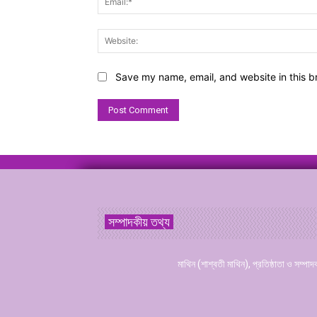
Save my name, email, and website in this b
সম্পাদকীয় তথ্য
মাথিন (শাশ্বতী মাথিন), প্রতিষ্ঠাতা ও সম্পাদ