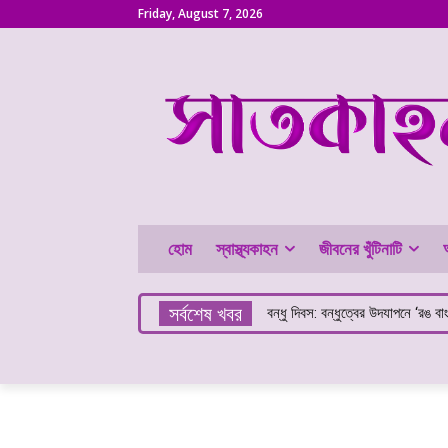
Friday, August 7, 2026
হোম
স্বাস্থ্যকাহন
জীবনের খুঁটিনাটি
সর্বশেষ খবর
বন্ধু দিবস: বন্ধুত্বের উদযাপনে ‘রঙ বা