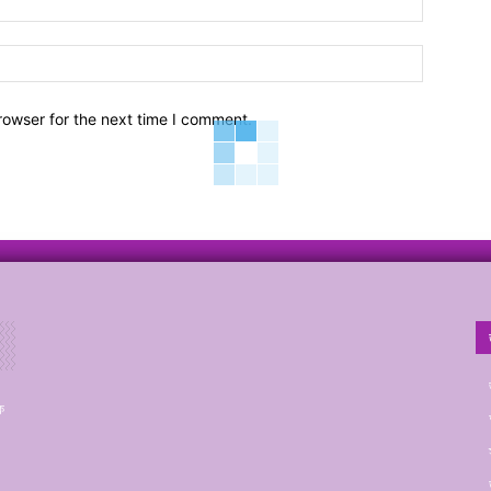
Website:
rowser for the next time I comment.
ক