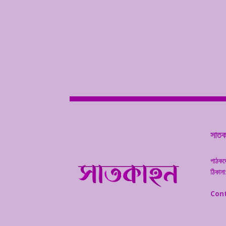
সাতকা
পাঠকদ
ঠিকানা
Cont