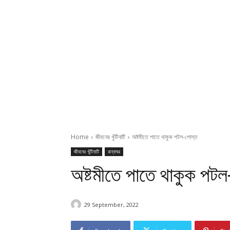
Home
জীবনের খুঁটিনাটি
অষ্টমীতে পাতে থাকুক পটল-পোস্ত
জীবনের খুঁটিনাটি
রান্নাঘর
অষ্টমীতে পাতে থাকুক পটল
29 September, 2022